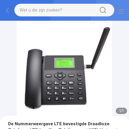
1
/
1
De Nummerweergave LTE bevestigde Draadloze