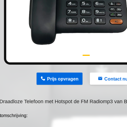
n
Prijs opvragen
Contact n
 Draadloze Telefoon met Hotspot de FM Radiomp3 van B
tomschrijving: