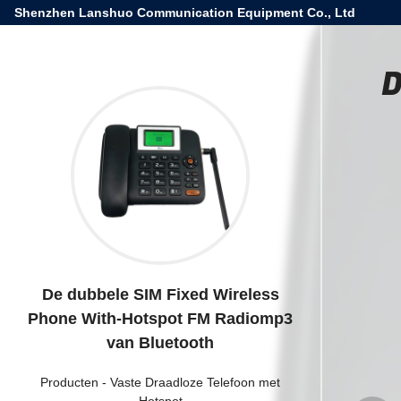
Shenzhen Lanshuo Communication Equipment Co., Ltd
D
De dubbele SIM Fixed Wireless
Phone With-Hotspot FM Radiomp3
van Bluetooth
Producten
-
Vaste Draadloze Telefoon met
Hotspot