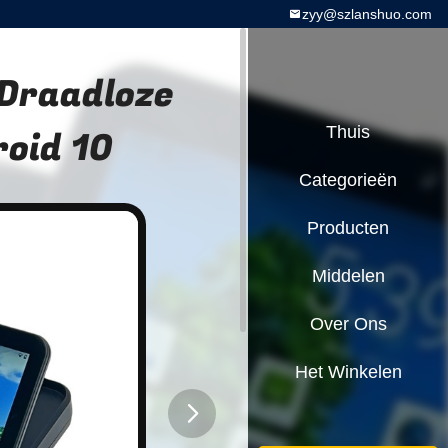
zyy@szlanshuo.com
 Draadloze
roid 10
Thuis
Categorieën
Producten
Middelen
Over Ons
Het Winkelen