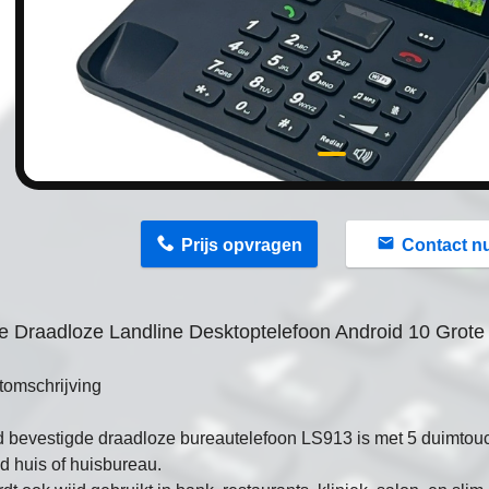
n
Prijs opvragen
Contact n
 Draadloze Landline Desktoptelefoon Android 10 Grote
tomschrijving
 bevestigde draadloze bureautelefoon LS913 is met 5 duimtouc
 huis of huisbureau.