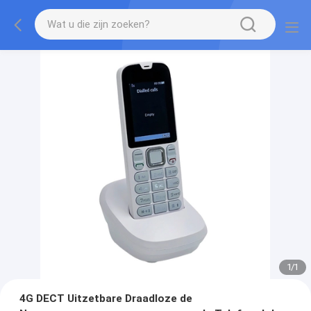
1
/
1
4G DECT Uitzetbare Draadloze de