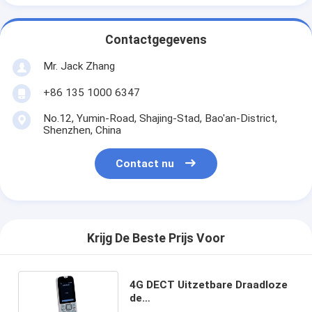
Contactgegevens
Mr. Jack Zhang
+86 135 1000 6347
No.12, Yumin-Road, Shajing-Stad, Bao'an-District,
Shenzhen, China
Contact nu
Krijg De Beste Prijs Voor
4G DECT Uitzetbare Draadloze
de
Nummerweergavereserveaccu