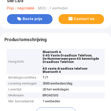
SIM Card
Prijs：negotiable
MOQ：1 eenheden
Beste prijs
Contact nu
Productomschrijving
,
Bluetooth 4
,
0 4G Vaste Draadloze Telefoon
De Nummerweergave 4G bevestigde
Hoog licht
Draadloze Telefoon
,
4G vaste draadloze telefoon
Bluetooth 4
Betalingscondities
T/T
Levering vermogen
3000 eenheden/dag
Levertijd
20 het werkdagen
Merknaam
BROADSIS
Min. bestelaantal
1 eenheden