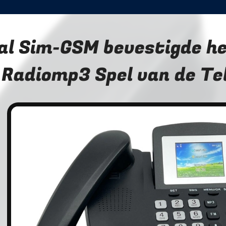
al Sim-GSM bevestigde he
Radiomp3 Spel van de T