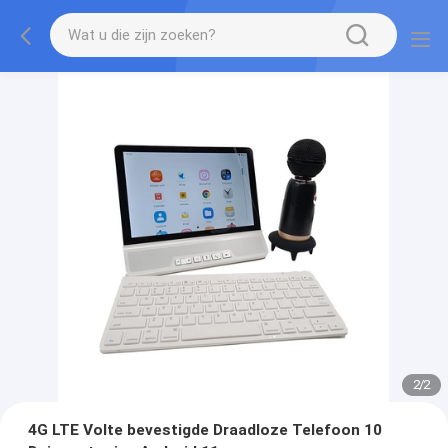
2
/
2
4G LTE Volte bevestigde Draadloze Telefoon 10