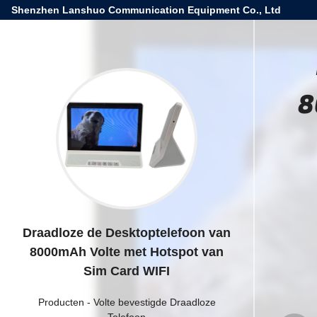
Shenzhen Lanshuo Communication Equipment Co., Ltd
8
Draadloze de Desktoptelefoon van
8000mAh Volte met Hotspot van
Sim Card WIFI
Producten
-
Volte bevestigde Draadloze
Telefoon