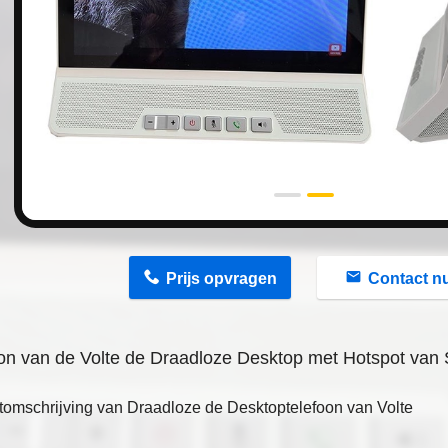
n
Prijs opvragen
Contact n
on van de Volte de Draadloze Desktop met Hotspot van
tomschrijving van
Draadloze de Desktoptelefoon van Volte