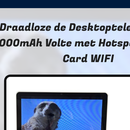
Draadloze de Desktoptel
000mAh Volte met Hotsp
Card WIFI