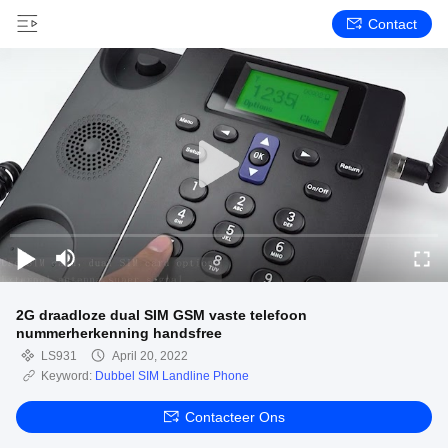
Contact
2G draadloze dual SIM GSM vaste telefoon
nummerherkenning handsfree
LS931
April 20, 2022
Keyword:
Dubbel SIM Landline Phone
Contacteer Ons