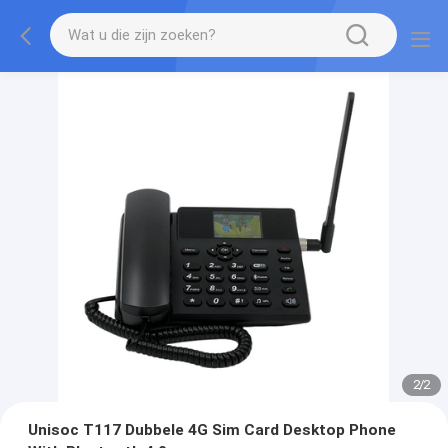
2
/
2
Unisoc T117 Dubbele 4G Sim Card Desktop Phone