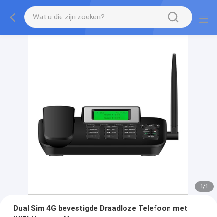
1
/
1
Dual Sim 4G bevestigde Draadloze Telefoon met