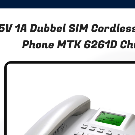
5V 1A Dubbel SIM Cordles
Phone MTK 6261D Ch