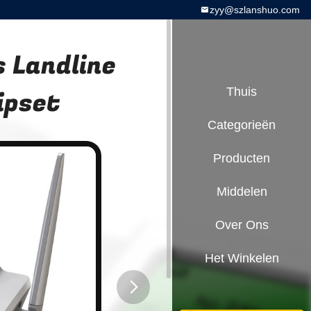
zyy@szlanshuo.com
s Landline
ipset
Thuis
Categorieën
Producten
Middelen
Over Ons
Het Winkelen