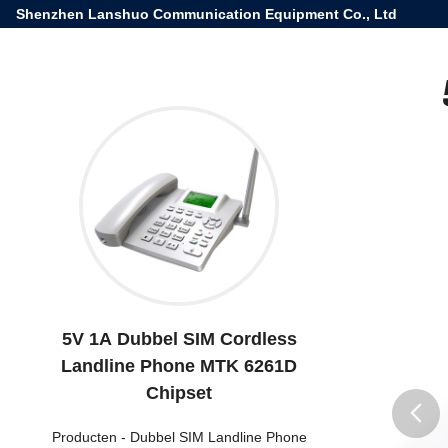
Shenzhen Lanshuo Communication Equipment Co., Ltd
5V 1A Dubbel SIM Cordless
Landline Phone MTK 6261D
Chipset
Producten
-
Dubbel SIM Landline Phone