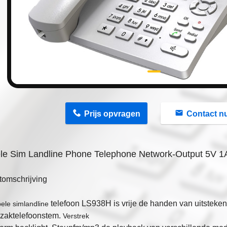
n
Prijs opvragen
Contact n
le Sim Landline Phone Telephone Network-Output 5V 1
tomschrijving
telefoon LS938H is vrije de handen van uitsteken
ele simlandline
 zaktelefoonstem.
Verstrek