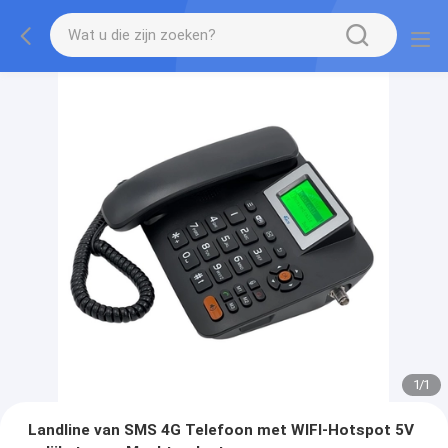
1
/
1
Landline van SMS 4G Telefoon met WIFI-Hotspot 5V