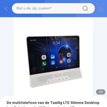
2
/
2
De multitelefoon van de Taal4g LTE Slimme Desktop