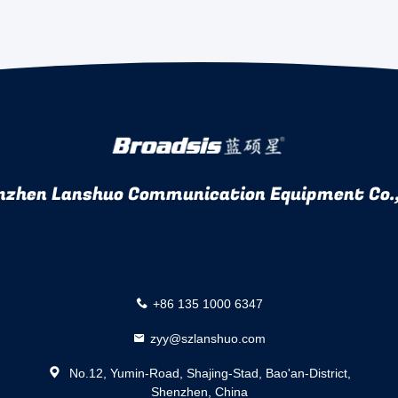
nzhen Lanshuo Communication Equipment Co.,
+86 135 1000 6347
zyy@szlanshuo.com
No.12, Yumin-Road, Shajing-Stad, Bao'an-District,
Shenzhen, China