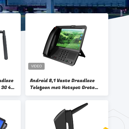
adloze
Android 8,1 Vaste Draadloze
 3G 4G
Telefoon met Hotspot Grote
Vertoning