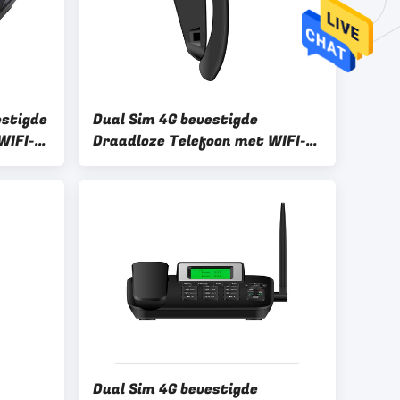
estigde
Dual Sim 4G bevestigde
WIFI-
Draadloze Telefoon met WIFI-
Hotspot MP3 FMradio
Dual Sim 4G bevestigde