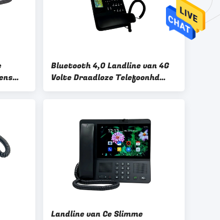
e
Bluetooth 4,0 Landline van 4G
Lens
Volte Draadloze Telefoonhd
king
Stem
Landline van Ce Slimme