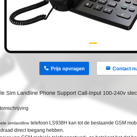
n
Prijs opvragen
Contact n
e Sim Landline Phone Support Call-Input 100-240v sle
tomschrijving
telefoon LS938H kan tot de bestaande GSM mobi
ele simlandline
 draad direct toegang hebben.