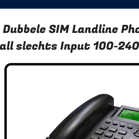
 Dubbele SIM Landline Ph
all slechts Input 100-24